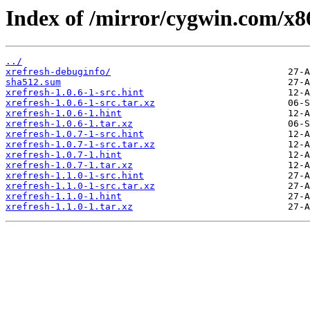
Index of /mirror/cygwin.com/x86
../
xrefresh-debuginfo/
sha512.sum
xrefresh-1.0.6-1-src.hint
xrefresh-1.0.6-1-src.tar.xz
xrefresh-1.0.6-1.hint
xrefresh-1.0.6-1.tar.xz
xrefresh-1.0.7-1-src.hint
xrefresh-1.0.7-1-src.tar.xz
xrefresh-1.0.7-1.hint
xrefresh-1.0.7-1.tar.xz
xrefresh-1.1.0-1-src.hint
xrefresh-1.1.0-1-src.tar.xz
xrefresh-1.1.0-1.hint
xrefresh-1.1.0-1.tar.xz