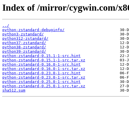
Index of /mirror/cygwin.com/x8
../
python-zstandard-debuginfo/
python3-zstandard/
python312-zstandard/
python37-zstandard/
python38-zstandard/
python39-zstandard/
python-zstandard-0.15.1-1-src.hint
python-zstandard-0.15.1-1-src.tar.xz
python-zstandard-0.16.0-1-src.hint
python-zstandard-0.16.0-1-src.tar.xz
python-zstandard-0.23.0-1-src.hint
python-zstandard-0.23.0-1-src.tar.xz
python-zstandard-0.25.0-1-src.hint
python-zstandard-0.25.0-1-src.tar.xz
sha512.sum