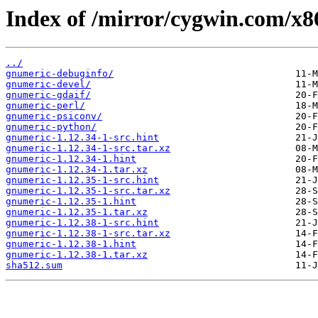
Index of /mirror/cygwin.com/x8
../
gnumeric-debuginfo/
gnumeric-devel/
gnumeric-gdaif/
gnumeric-perl/
gnumeric-psiconv/
gnumeric-python/
gnumeric-1.12.34-1-src.hint
gnumeric-1.12.34-1-src.tar.xz
gnumeric-1.12.34-1.hint
gnumeric-1.12.34-1.tar.xz
gnumeric-1.12.35-1-src.hint
gnumeric-1.12.35-1-src.tar.xz
gnumeric-1.12.35-1.hint
gnumeric-1.12.35-1.tar.xz
gnumeric-1.12.38-1-src.hint
gnumeric-1.12.38-1-src.tar.xz
gnumeric-1.12.38-1.hint
gnumeric-1.12.38-1.tar.xz
sha512.sum