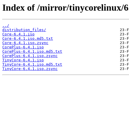
Index of /mirror/tinycorelinux/6
../
distribution_files/
Core-6.4.1.iso
Core-6.4.1.iso.md5.txt
Core-6.4.1.iso.zsync
CorePlus-6.4.1.iso
CorePlus-6.4.1.iso.md5.txt
CorePlus-6.4.1.iso.zsync
TinyCore-6.4.1.iso
TinyCore-6.4.1.iso.md5.txt
TinyCore-6.4.1.iso.zsync