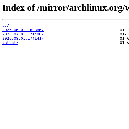
Index of /mirror/archlinux.org/w
../
2026.06.01.169366/
2026.07.01.171406/
2026.08.01.174141/
latest/